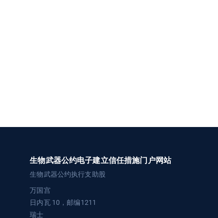
生物武器公约电子建立信任措施门户网站
生物武器公约执行支助股
万国宫
日内瓦 10，邮编1211
瑞士