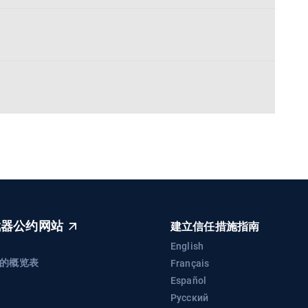
武器公约网站
建立信任措施指南
English
来的概览表
Français
Español
Русский