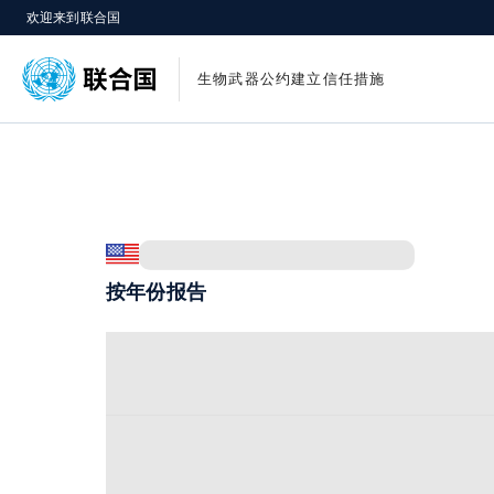
欢迎来到联合国
生物武器公约建立信任措施
按年份报告