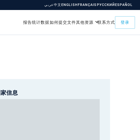
عربي
中文
ENGLISH
FRANÇAIS
РУССКИЙ
ESPAÑOL
报告
统计数据
如何提交
文件
其他资源
联系方式
登录
国家信息