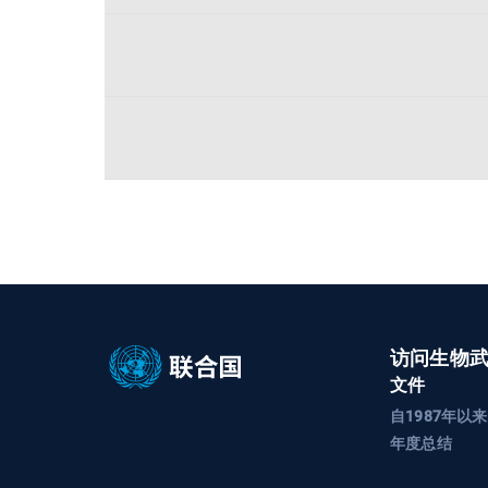
访问生物
文件
自1987年以
年度总结