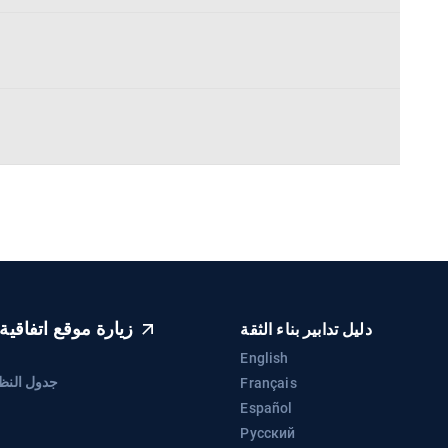
زيارة موقع اتفاقية 
دليل تدابير بناء الثقة
English
جدول النظرة 
Français
Español
Русский