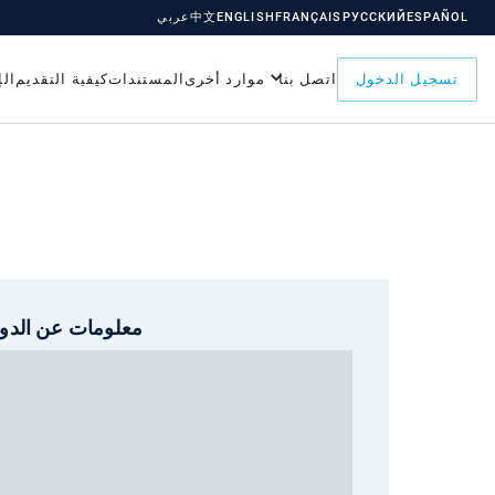
ESPAÑOL
РУССКИЙ
FRANÇAIS
ENGLISH
中文
عربي
تسجيل الدخول
اتصل بنا
موارد أخرى
المستندات
كيفية التقديم
ال
معلومات عن الدول