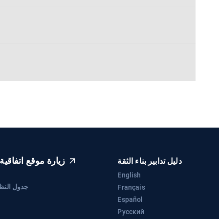
زيارة موقع اتفاقية 
دليل تدابير بناء الثقة
English
جدول النظرة 
Français
Español
Русский