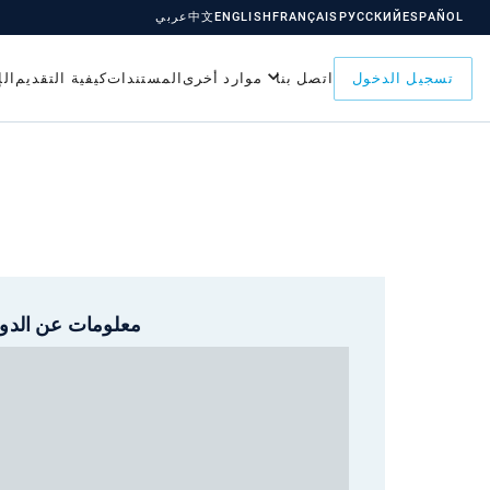
ESPAÑOL
РУССКИЙ
FRANÇAIS
ENGLISH
中文
عربي
تسجيل الدخول
اتصل بنا
موارد أخرى
المستندات
كيفية التقديم
ال
معلومات عن الدول