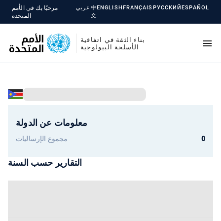
ESPAÑOL
РУССКИЙ
FRANÇAIS
ENGLISH
中
عربي
مرحبًا بك في الأمم
文
المتحدة
بناء الثقة في اتفاقية
الأسلحة البيولوجية
معلومات عن الدولة
0
مجموع الإرساليات
التقارير حسب السنة