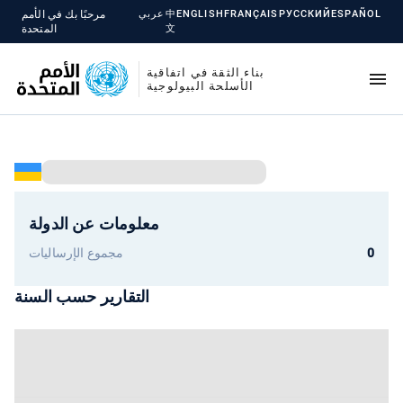
ESPAÑOL
РУССКИЙ
FRANÇAIS
ENGLISH
中
عربي
مرحبًا بك في الأمم
文
المتحدة
بناء الثقة في اتفاقية
الأسلحة البيولوجية
معلومات عن الدولة
0
مجموع الإرساليات
التقارير حسب السنة