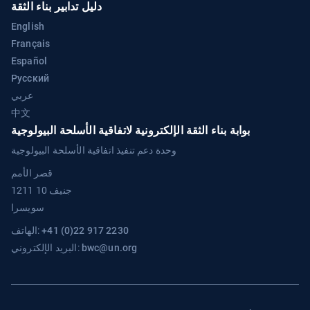
دليل تدابير بناء الثقة
English
Français
Español
Русский
عربي
中文
بوابة بناء الثقة الإلكترونية لاتفاقية الأسلحة البيولوجية
وحدة دعم تنفيذ اتفاقية الأسلحة البيولوجية
قصر الأمم
1211 جنيف 10
سويسرا
+41 (0)22 917 2230
الهاتف:
bwc@un.org
البريد الإلكتروني: