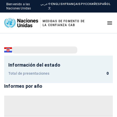
Bienvenido a las
عربي
中
ENGLISH
FRANÇAIS
РУССКИЙ
ESPAÑOL
Naciones Unidas
文
MEDIDAS DE FOMENTO DE
LA CONFIANZA CAB
Información del estado
Total de presentaciones
0
Informes por año