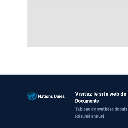
Visitez le site web de
Documents
Tableau de synthèse depuis
Résumé annuel