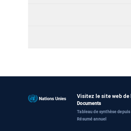
Visitez le site web de
Documents
Tableau de synthèse depuis
Résumé annuel