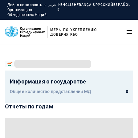
Добро пожаловать в
عربي
中
ENGLISH
FRANÇAIS
РУССКИЙ
ESPAÑOL
Организацию
文
Объединенных Наций
МЕРЫ ПО УКРЕПЛЕНИЮ
ДОВЕРИЯ КБО
Информация о государстве
Общее количество представлений МД
0
Отчеты по годам