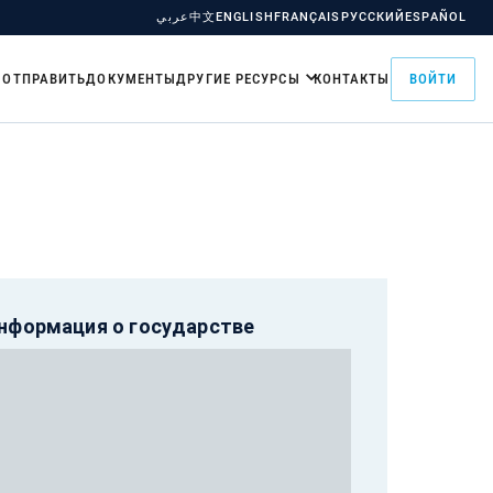
عربي
中文
ENGLISH
FRANÇAIS
РУССКИЙ
ESPAÑOL
 ОТПРАВИТЬ
ДОКУМЕНТЫ
ДРУГИЕ РЕСУРСЫ
КОНТАКТЫ
ВОЙТИ
нформация о государстве