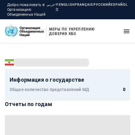
Добро пожаловать в
عربي
中
ENGLISH
FRANÇAIS
РУССКИЙ
ESPAÑOL
Организацию
文
Объединенных Наций
МЕРЫ ПО УКРЕПЛЕНИЮ
ДОВЕРИЯ КБО
Информация о государстве
Общее количество представлений МД
0
Отчеты по годам