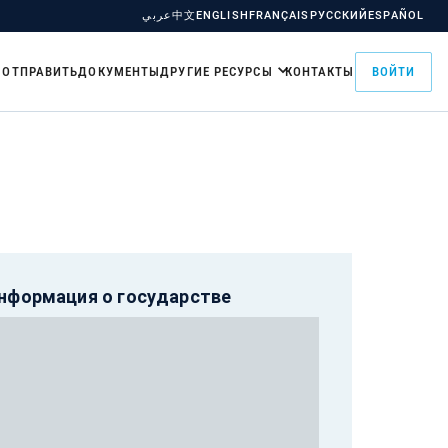
عربي
中文
ENGLISH
FRANÇAIS
РУССКИЙ
ESPAÑOL
 ОТПРАВИТЬ
ДОКУМЕНТЫ
ДРУГИЕ РЕСУРСЫ
КОНТАКТЫ
ВОЙТИ
нформация о государстве